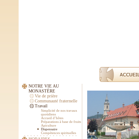
NOTRE VIE AU
MONASTÈRE
Vie de prière
Communauté fraternelle
Travail
Simplicité de nos travaux
quotidiens
Accueil d’hôtes
Préparations à base de fruits
Apiculture
Dispensaire
Compétences spirituelles