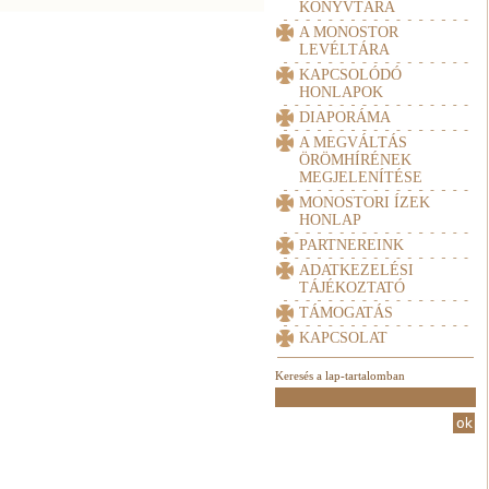
KÖNYVTÁRA
A MONOSTOR
LEVÉLTÁRA
KAPCSOLÓDÓ
HONLAPOK
DIAPORÁMA
A MEGVÁLTÁS
ÖRÖMHÍRÉNEK
MEGJELENÍTÉSE
MONOSTORI ÍZEK
HONLAP
PARTNEREINK
ADATKEZELÉSI
TÁJÉKOZTATÓ
TÁMOGATÁS
KAPCSOLAT
Keresés a lap-tartalomban