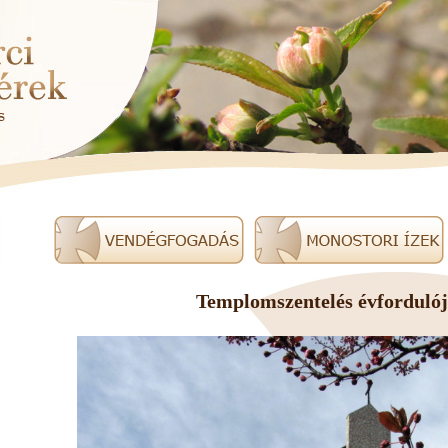
Templomszentelés évforduló