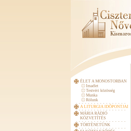
ÉLET A MONOSTORBAN
Imaélet
Testvéri közösség
Munka
Rólunk
A LITURGIA IDŐPONTJAI
MÁRIA RÁDIÓ
KÖZVETÍTÉS
TÖRTÉNETÜNK