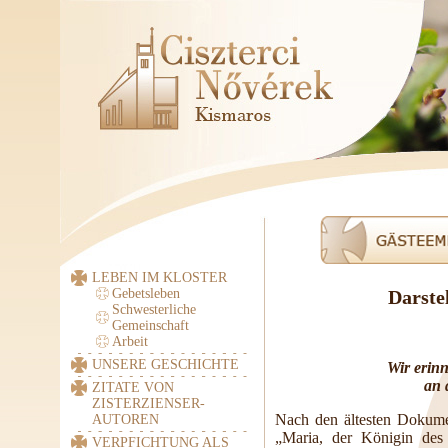
LEBEN IM KLOSTER
Gebetsleben
Darste
Schwesterliche
Gemeinschaft
Arbeit
UNSERE GESCHICHTE
Wir erin
an 
ZITATE VON
ZISTERZIENSER-
Nach den ältesten Dokumen
AUTOREN
„Maria, der Königin des
VERPFICHTUNG ALS