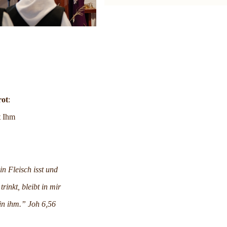
rot
:
t Ihm
n Fleisch isst und
trinkt, bleibt in mir
in ihm.” Joh 6,56