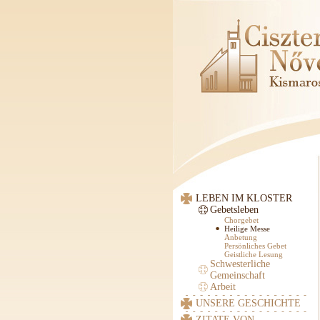
LEBEN IM KLOSTER
Gebetsleben
Chorgebet
Heilige Messe
Anbetung
Persönliches Gebet
Geistliche Lesung
Schwesterliche
Gemeinschaft
Arbeit
UNSERE GESCHICHTE
ZITATE VON