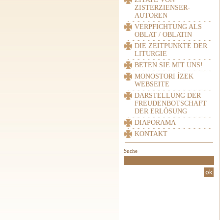
ZISTERZIENSER-
AUTOREN
VERPFICHTUNG ALS
OBLAT / OBLATIN
DIE ZEITPUNKTE DER
LITURGIE
BETEN SIE MIT UNS!
MONOSTORI ÍZEK
WEBSEITE
DARSTELLUNG DER
FREUDENBOTSCHAFT
DER ERLÖSUNG
DIAPORAMA
KONTAKT
Suche