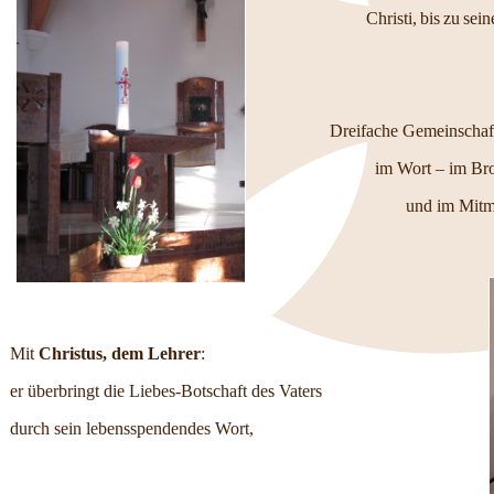
Christi,
bis
zu
sein
Dreifache Gemeinschaft
im Wort – im Br
und im Mitm
Mit
Christus,
dem Lehrer
:
er überbringt die Liebes-Botschaft des Vaters
durch sein lebensspendendes Wort,