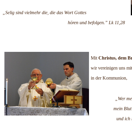
„Selig sind vielmehr die, die das Wort Gottes
hören und befolgen.” Lk 11,28
Mit
Christus,
dem
B
wir vereinigen uns
mi
in der Kommunion,
„Wer mei
mein Blut 
und ich 