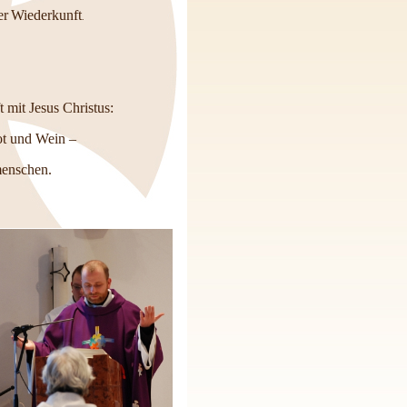
er
Wiederkunft
.
 mit Jesus Christus:
ot und Wein –
enschen.