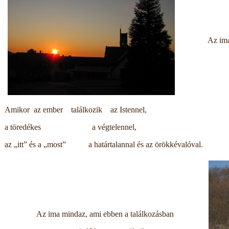
Az im
Amikor az ember találkozik az Istennel,
a töredékes a végtelennel,
az „itt” és a „most” a határtalannal és az örökkévalóval.
Az ima mindaz, ami ebben a találkozásban