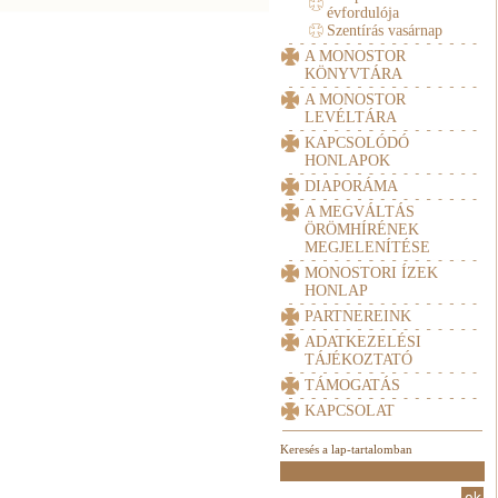
évfordulója
Szentírás vasárnap
A MONOSTOR
KÖNYVTÁRA
A MONOSTOR
LEVÉLTÁRA
KAPCSOLÓDÓ
HONLAPOK
DIAPORÁMA
A MEGVÁLTÁS
ÖRÖMHÍRÉNEK
MEGJELENÍTÉSE
MONOSTORI ÍZEK
HONLAP
PARTNEREINK
ADATKEZELÉSI
TÁJÉKOZTATÓ
TÁMOGATÁS
KAPCSOLAT
Keresés a lap-tartalomban