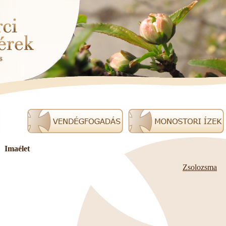
Imaélet
Zsolozsma