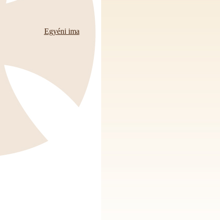
Egyéni ima