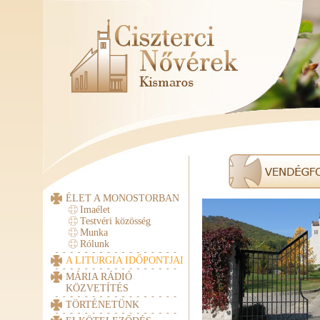
ÉLET A MONOSTORBAN
Imaélet
Testvéri közösség
Munka
Rólunk
A LITURGIA IDŐPONTJAI
MÁRIA RÁDIÓ
KÖZVETÍTÉS
TÖRTÉNETÜNK